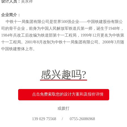
设计人员：
吴永祥
企业简介：
中铁十一局集团有限公司是世界500强企业——中国铁建股份有限公
司的骨干企业，前身为中国人民解放军铁道兵第一师，诞生于1948年，
1984年兵改工后改编为铁道部第十一工程局，1999年12月更名为中铁第
十一工程局。2001年8月改制为中铁十一局集团有限公司。2008年3月随
中国铁建整体上市。
感兴趣吗?
点击免费索取您的设计方案和及报价详情
或拨打
139 029 75568 / 0755-26086968