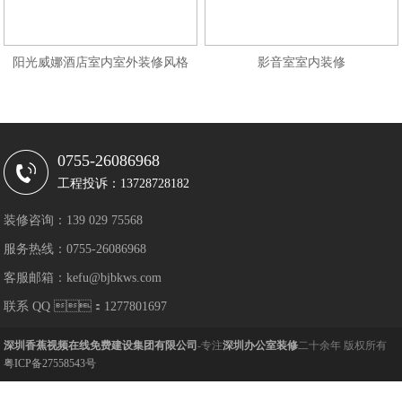
阳光威娜酒店室内室外装修风格
影音室室内装修
0755-26086968
工程投诉：13728728182
装修咨询：139 029 75568
服务热线：0755-26086968
客服邮箱：kefu@bjbkws.com
联系 QQ ：1277801697
深圳香蕉视频在线免费建设集团有限公司
-专注
深圳办公室装修
二十余年 版权所有
粤ICP备27558543号