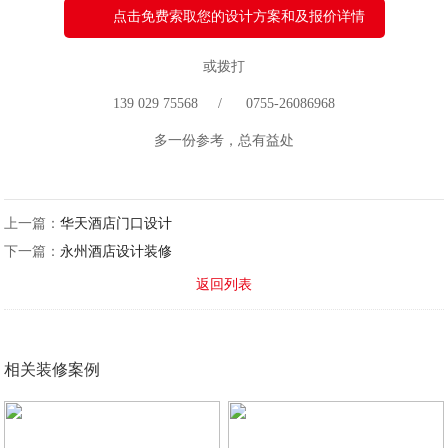
点击免费索取您的设计方案和及报价详情
或拨打
139 029 75568 / 0755-26086968
多一份参考，总有益处
上一篇：
华天酒店门口设计
下一篇：
永州酒店设计装修
返回列表
相关装修案例