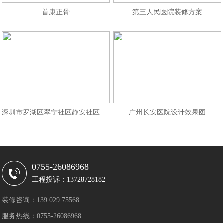
首康正骨
第三人民医院装修方案
深圳市罗湖区翠宁社区静安社区健康
广州长安医院设计效果图
0755-26086968
工程投诉：13728728182
装修咨询：139 029 75568
服务热线：0755-26086968