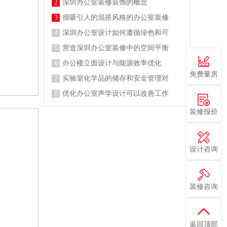
2
深圳办公室装修装饰的概念
3
很吸引人的混搭风格的办公室装修
4
深圳办公室设计如何遵循绿色和可
5
营造深圳办公室装修中的空间平衡
6
办公楼立面设计与能源效率优化
免费量房
7
实验室化学品的储存和安全管理对
8
优化办公室声学设计可以改善工作
装修报价
设计咨询
装修咨询
返回顶部