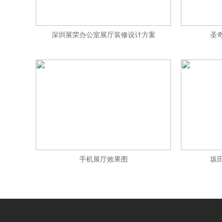
深圳展荣办公室展厅装修设计方案
圣
手机展厅效果图
坂