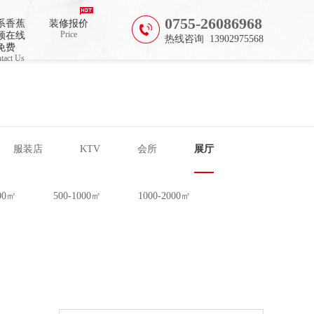
0755-26086968
系香蕉
装修报价
Price
频在线
热线咨询 13902975568
免费
tact Us
服装店
KTV
会所
展厅
500㎡
500-1000㎡
1000-2000㎡