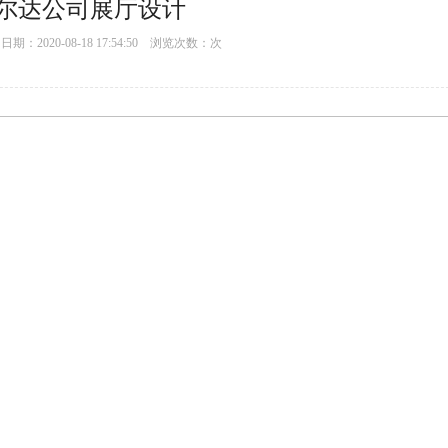
尔达公司展厅设计
：2020-08-18 17:54:50 浏览次数：
次