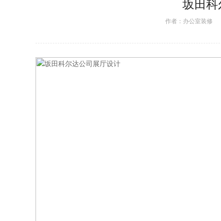
坂田科
作者：
办公室装修
日期