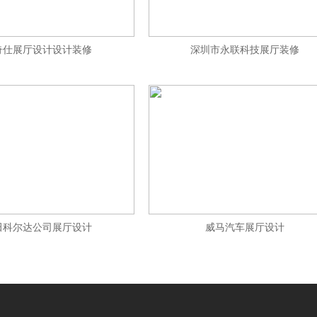
奇仕展厅设计设计装修
深圳市永联科技展厅装修
田科尔达公司展厅设计
威马汽车展厅设计