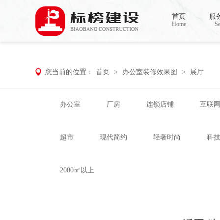
香蕉视频在线免费,香蕉视频导航,黄色香蕉
首页
服
Home
Se
您当前的位置：
首页
>
办公室装修效果图
>
展厅
办公室
厂房
连锁店铺
互联
超市
现代简约
轻奢时尚
科
2000㎡以上