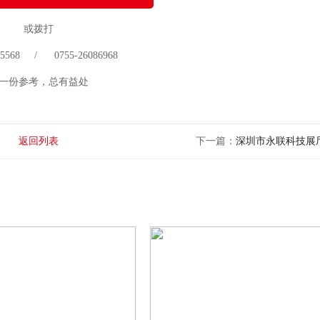
或拨打
 75568 / 0755-26086968
一份参考，总有益处
返回列表
下一篇：
深圳市永联科技展