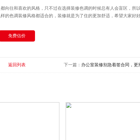
人都向往和喜欢的风格，只不过在选择装修色调的时候总有人会盲区，所
么样的色调装修风格都适合的，装修就是为了住的更加舒适，希望大家好
免费估价
返回列表
下一篇：
办公室装修别急着签合同，更