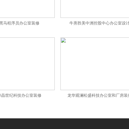
黑马程序员办公室装修
牛蒡胜美中洲控股中心办公室设
华晶世纪科技办公室装修
龙华观澜松盛科技办公室和厂房装