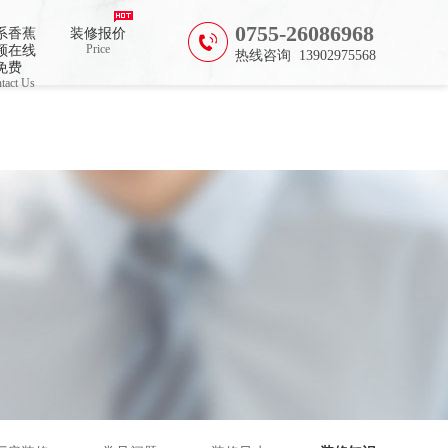
0755-26086968
系香蕉
装修报价
Price
频在线
热线咨询 13902975568
免费
tact Us