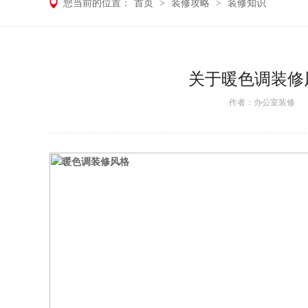
您当前的位置：
首页
>
装修攻略
>
装修知识
关于暖色调装修
作者：
办公室装修
日期