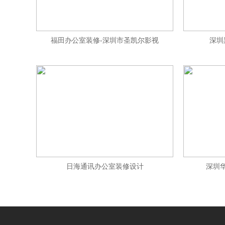
福田办公室装修-深圳市圣凯尔影视
深圳
日海通讯办公室装修设计
深圳