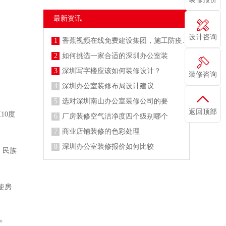
最新资讯
设计咨询
1
香蕉视频在线免费建设集团，施工防疫两不误
2
如何挑选一家合适的深圳办公室装
3
深圳写字楼应该如何装修设计？
装修咨询
4
深圳办公室装修布局设计建议
5
选对深圳南山办公室装修公司的要
返回顶部
10度
6
厂房装修空气洁净度四个级别哪个
7
商业店铺装修的色彩处理
8
深圳办公室装修报价如何比较
。民族
使房
厅