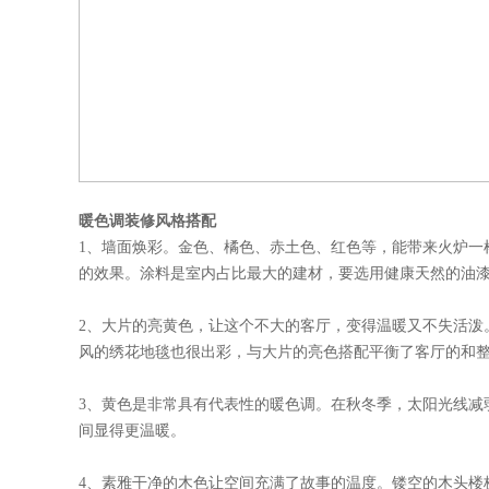
暖色调装修风格搭配
1、墙面焕彩。金色、橘色、赤土色、红色等，能带来火炉一
的效果。涂料是室内占比最大的建材，要选用健康天然的油
2、大片的亮黄色，让这个不大的客厅，变得温暖又不失活泼
风的绣花地毯也很出彩，与大片的亮色搭配平衡了客厅的和
3、黄色是非常具有代表性的暖色调。在秋冬季，太阳光线减
间显得更温暖。
4、素雅干净的木色让空间充满了故事的温度。镂空的木头楼梯