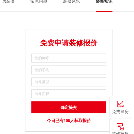
厂房装修
常见问题
装修风水
装修知识
免费申请装修报价
免费量房
今日已有106人获取报价
装修报价