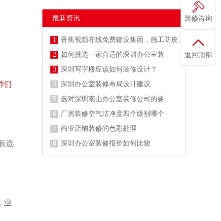
最新资讯
装修咨询
1
香蕉视频在线免费建设集团，施工防疫两不误
2
如何挑选一家合适的深圳办公室装
返回顶部
3
深圳写字楼应该如何装修设计？
师们
4
深圳办公室装修布局设计建议
5
选对深圳南山办公室装修公司的要
6
厂房装修空气洁净度四个级别哪个
7
商业店铺装修的色彩处理
装选
8
深圳办公室装修报价如何比较
，业