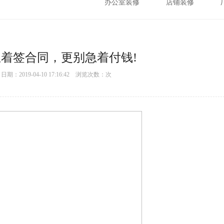
办公室装修
店铺装修
着签合同，更别急着付钱!
：2019-04-10 17:16:42 浏览次数：
次