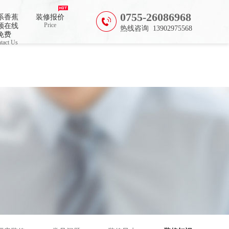
0755-26086968
系香蕉
装修报价
Price
频在线
热线咨询 13902975568
免费
tact Us