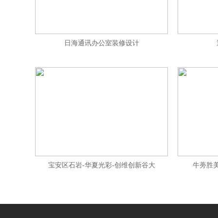
日海通讯办公室装修设计
宝安区石岩-华夏光彩-创维创新谷大
牛蒡胜