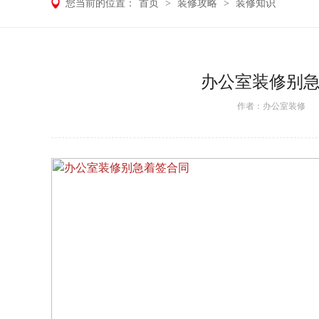
您当前的位置：
首页
>
装修攻略
>
装修知识
办公室装修别急
作者：
办公室装修
日期