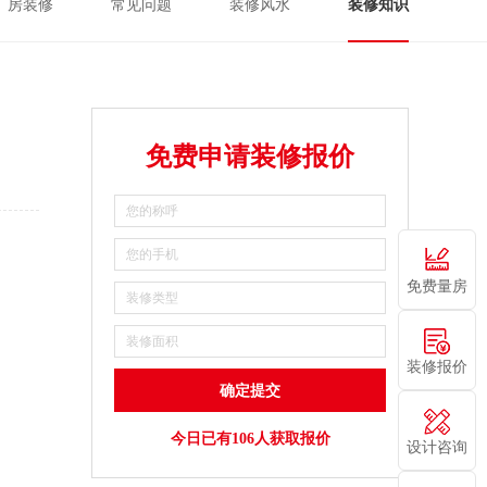
厂房装修
常见问题
装修风水
装修知识
免费申请装修报价
免费量房
装修报价
今日已有106人获取报价
设计咨询