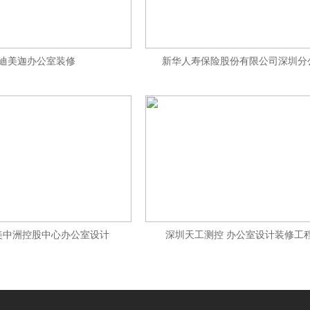
迪美迦办公室装修
新华人寿保险股份有限公司深圳分
美中洲控股中心办公室设计
深圳天工测控 办公室设计装修工