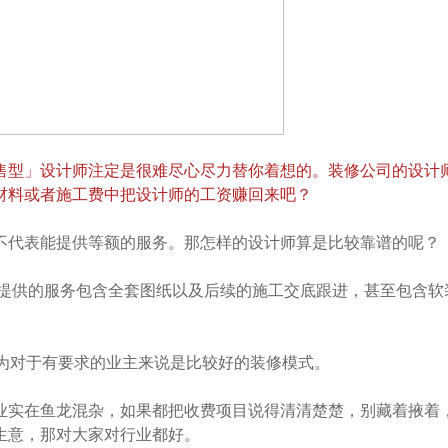
售型」设计师注定是很难尽心尽力替你着想的。装修公司的设计
材料或者施工费中把设计师的工资赚回来吧？
不代表能提供等额的服务。那怎样的设计师算是比较靠谱的呢？
，提供的服务包含全套图纸以及后续的施工交底跟进，甚至包含软
认为对于有要求的业主来说是比较好的装修模式。
业实在鱼龙混杂，如果都把收费项目说得清清楚楚，别藏着掖着
生意，那对大家对行业都好。