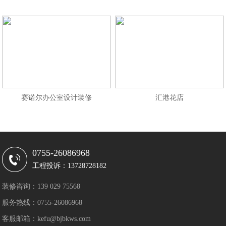
赛诺尔办公室设计装修
汇港花店
0755-26086968
工程投诉：13728728182
装修咨询：139 029 75568
服务热线：0755-26086968
客服邮箱：kefu@bjbkws.com