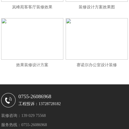
岚峰苑客客厅装修效果
装修设计方案效果图
效果装修设计方案
赛诺尔办公室设计装修
0755-26086968
工程投诉：13728728182
装修咨询：139 029 75568
服务热线：0755-26086968