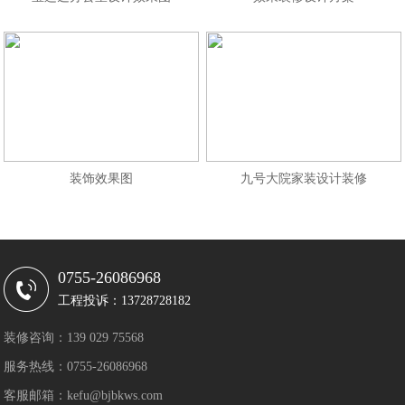
装饰效果图
九号大院家装设计装修
0755-26086968
工程投诉：13728728182
装修咨询：139 029 75568
服务热线：0755-26086968
客服邮箱：kefu@bjbkws.com