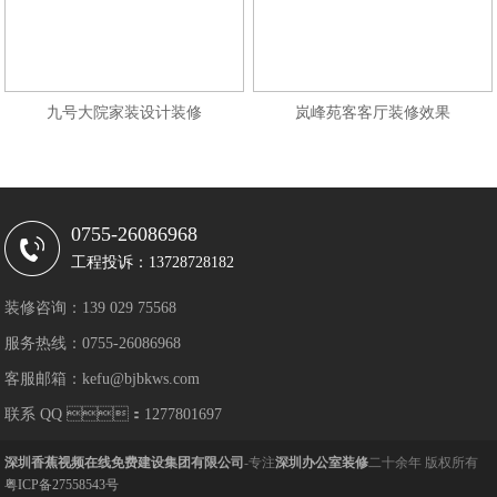
九号大院家装设计装修
岚峰苑客客厅装修效果
0755-26086968
工程投诉：13728728182
装修咨询：139 029 75568
服务热线：0755-26086968
客服邮箱：kefu@bjbkws.com
联系 QQ ：1277801697
深圳香蕉视频在线免费建设集团有限公司
-专注
深圳办公室装修
二十余年 版权所有
粤ICP备27558543号